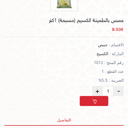
حمص بالطحينة الكسيح (مسبحة) 1كغ
8.50€
الاقسام :
حمص
الماركة :
الكسيح
رقم المنتج : 1013
عدد القطع : 1
الضريبة : 5.5%
التفاصيل